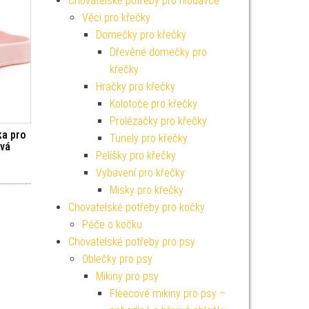
Chovatelské potřeby pro hlodavce
Věci pro křečky
Domečky pro křečky
Dřevěné domečky pro
křečky
Hračky pro křečky
Kolotoče pro křečky
Prolézačky pro křečky
ka pro
Tunely pro křečky
ová
Pelíšky pro křečky
Vybavení pro křečky
Misky pro křečky
Chovatelské potřeby pro kočky
Péče o kočku
Chovatelské potřeby pro psy
Oblečky pro psy
Mikiny pro psy
Fleecové mikiny pro psy –