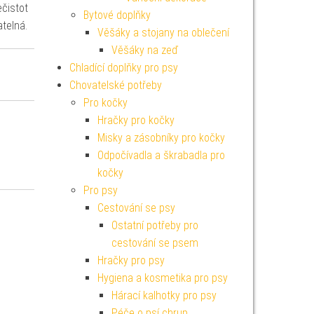
ečistot
Bytové doplňky
telná.
Věšáky a stojany na oblečení
Věšáky na zeď
Chladící doplňky pro psy
Chovatelské potřeby
Pro kočky
Hračky pro kočky
Misky a zásobníky pro kočky
Odpočívadla a škrabadla pro
kočky
Pro psy
Cestování se psy
Ostatní potřeby pro
cestování se psem
Hračky pro psy
Hygiena a kosmetika pro psy
Hárací kalhotky pro psy
Péče o psí chrup