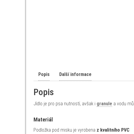
Popis
Další informace
Popis
Jídlo je pro psa nutností, avšak i
granule
a vodu můž
Materiál
Podložka pod misku je vyrobena
z kvalitního PVC