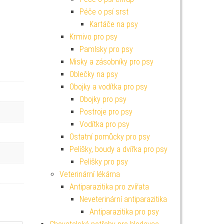
Péče o psí srst
Kartáče na psy
Krmivo pro psy
.
Pamlsky pro psy
Misky a zásobníky pro psy
Oblečky na psy
Obojky a vodítka pro psy
Obojky pro psy
Postroje pro psy
Vodítka pro psy
Ostatní pomůcky pro psy
Pelíšky, boudy a dvířka pro psy
Pelíšky pro psy
Veterinární lékárna
Antiparazitika pro zvířata
Neveterinární antiparazitika
Antiparazitika pro psy