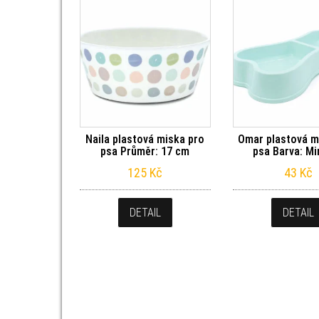
Naila plastová miska pro
Omar plastová m
psa Průměr: 17 cm
psa Barva: Mi
125
Kč
43
Kč
DETAIL
DETAIL