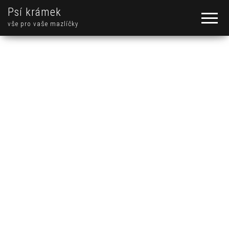
Psí krámek
vše pro vaše mazlíčky