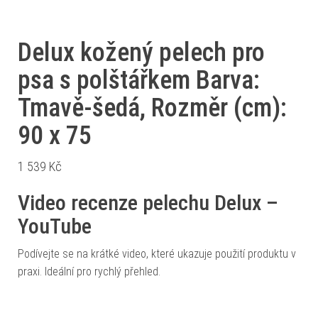
Delux kožený pelech pro
psa s polštářkem Barva:
Tmavě-šedá, Rozměr (cm):
90 x 75
1 539
Kč
Video recenze pelechu Delux –
YouTube
Podívejte se na krátké video, které ukazuje použití produktu v
praxi. Ideální pro rychlý přehled.