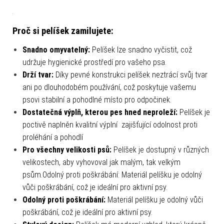
Proč si pelíšek zamilujete:
Snadno omyvatelný:
Pelíšek lze snadno vyčistit, což
udržuje hygienické prostředí pro vašeho psa.
Drží tvar:
Díky pevné konstrukci pelíšek neztrácí svůj tvar
ani po dlouhodobém používání, což poskytuje vašemu
psovi stabilní a pohodlné místo pro odpočinek.
Dostatečná výplň, kterou pes hned neproleží:
Pelíšek je
poctivě naplněn kvalitní výplní
zajišťující odolnost proti
proléhání a pohodlí
Pro všechny velikosti psů:
Pelíšek je dostupný v různých
velikostech, aby vyhovoval jak malým, tak velkým
psům.Odolný proti poškrábání: Materiál pelíšku je odolný
vůči poškrábání, což je ideální pro aktivní psy.
Odolný proti poškrábání:
Materiál pelíšku je odolný vůči
poškrábání, což je ideální pro aktivní psy.