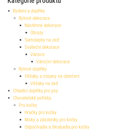
Kategorie produktu
Bydlení a doplňky
Bytové dekorace
Nástěnné dekorace
Obrazy
Samolepky na zeď
Sváteční dekorace
Vánoce
Vánoční dekorace
Bytové doplňky
Věšáky a stojany na oblečení
Věšáky na zeď
Chladící doplňky pro psy
Chovatelské potřeby
Pro kočky
Hračky pro kočky
Misky a zásobníky pro kočky
Odpočívadla a škrabadla pro kočky