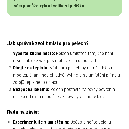
vám pomůže vybrat velikost pelíšku.
Jak správně zvolit místo pro pelech?
Vyberte klidné místo:
Pelech umístěte tam, kde není
rušno, aby se váš pes mohl v klidu odpočívat.
Dbejte na teplotu:
Místo pro pelech by nemělo být ani
moc teplé, ani moc chladné. Vyhněte se umístění přímo u
zdrojů tepla nebo chladu.
Bezpečná lokalita:
Pelech postavte na rovný povrch a
daleko od dveří nebo frekventovaných míst v bytě.
Rada na závěr:
Experimentujte s umístěním:
Občas změňte polohu