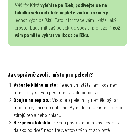
Náš tip
: Když
vybíráte pelíšek
,
podívejte se na
tabulku velikostí
,
kde najdete vnitřní rozměry
jednotlivých pelíšků. Tato informace vám ukáže, jaký
prostor bude mít váš pejsek k dispozici pro ležení,
což
vám pomůže vybrat velikost pelíšku.
Jak správně zvolit místo pro pelech?
Vyberte klidné místo:
Pelech umístěte tam, kde není
rušno, aby se váš pes mohl v klidu odpočívat.
Dbejte na teplotu:
Místo pro pelech by nemělo být ani
moc teplé, ani moc chladné. Vyhněte se umístění přímo u
zdrojů tepla nebo chladu.
Bezpečná lokalita:
Pelech postavte na rovný povrch a
daleko od dveří nebo frekventovaných míst v bytě.