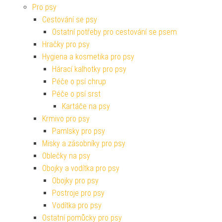
Pro psy
Cestování se psy
Ostatní potřeby pro cestování se psem
Hračky pro psy
Hygiena a kosmetika pro psy
Hárací kalhotky pro psy
Péče o psí chrup
Péče o psí srst
Kartáče na psy
Krmivo pro psy
Pamlsky pro psy
Misky a zásobníky pro psy
Oblečky na psy
Obojky a vodítka pro psy
Obojky pro psy
Postroje pro psy
Vodítka pro psy
Ostatní pomůcky pro psy