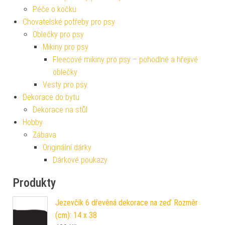
Péče o kočku
Chovatelské potřeby pro psy
Oblečky pro psy
Mikiny pro psy
Fleecové mikiny pro psy – pohodlné a hřejivé
oblečky
Vesty pro psy
Dekorace do bytu
Dekorace na stůl
Hobby
Zábava
Originální dárky
Dárkové poukazy
Produkty
Jezevčík 6 dřevěná dekorace na zeď Rozměr
(cm): 14 x 38