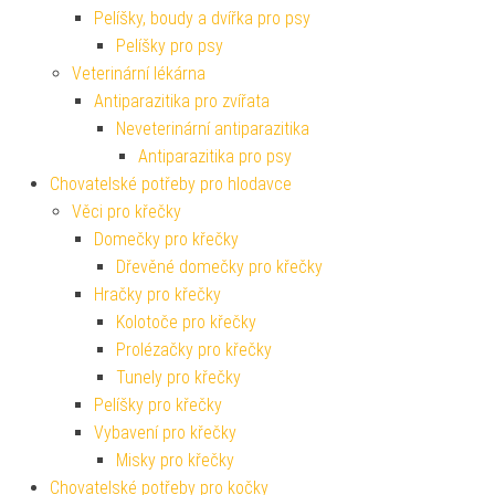
Pelíšky, boudy a dvířka pro psy
Pelíšky pro psy
Veterinární lékárna
Antiparazitika pro zvířata
Neveterinární antiparazitika
Antiparazitika pro psy
Chovatelské potřeby pro hlodavce
Věci pro křečky
Domečky pro křečky
Dřevěné domečky pro křečky
Hračky pro křečky
Kolotoče pro křečky
Prolézačky pro křečky
Tunely pro křečky
Pelíšky pro křečky
Vybavení pro křečky
Misky pro křečky
Chovatelské potřeby pro kočky