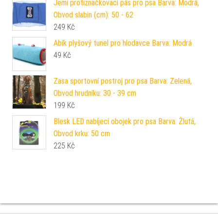
Jemi protiznačkovací pás pro psa Barva: Modrá,
Obvod slabin (cm): 50 - 62
249
Kč
Abík plyšový tunel pro hlodavce Barva: Modrá
49
Kč
Zasa sportovní postroj pro psa Barva: Zelená,
Obvod hrudníku: 30 - 39 cm
199
Kč
Blesk LED nabíjecí obojek pro psa Barva: Žlutá,
Obvod krku: 50 cm
225
Kč